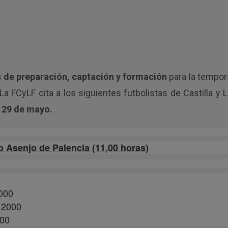
s de preparación, captación y formación
para la tempor
La FCyLF cita a los siguientes futbolistas de Castilla y 
y 29 de mayo.
senjo de Palencia (11,00 horas)
000
 2000
000