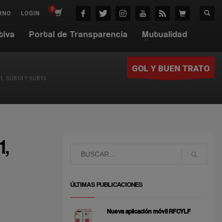
RNO
LOGIN
tiva
Portal de Transparencia
Mutualidad
GOL Y BUEN TRATO
1, SUB13 Y SUB15
1,
ÚLTIMAS PUBLICACIONES
Nueva aplicación móvil RFCYLF