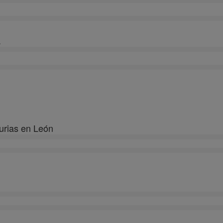
.
rias en León