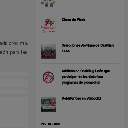
Cierre de Fénix
ada próxima,
Selecciones Alevines de Castilla y
León
León para las
Árbitros de Castilla y León que
participan de los distintos
programas de promoción
Debutantes en Valladolid
INSTAGRAM