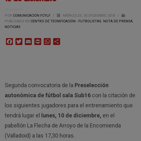
POR
COMUNICACIÓN FCYLF
/
MIÉRCOLES, 05 DICIEMBRE 2018
/
PUBLICADO EN
CENTRO DE TECNIFICACIÓN - FUTBOLISTAS
,
NOTA DE PRENSA
,
NOTICIAS
Facebook
Twitter
Email
Print
WhatsApp
Compartir
Segunda convocatoria de la
Preselección
autonómica de fútbol sala Sub16
con la citación de
los siguientes jugadores para el entrenamiento que
tendrá lugar el
lunes, 10 de diciembre,
en el
pabellón La Flecha de Arroyo de la Encomienda
(Valladoid) a las 17,30 horas.