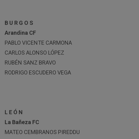
B U R G O S
Arandina CF
PABLO VICENTE CARMONA
CARLOS ALONSO LÓPEZ
RUBÉN SANZ BRAVO
RODRIGO ESCUDERO VEGA
L E Ó N
La Bañeza FC
MATEO CEMBRANOS PIREDDU