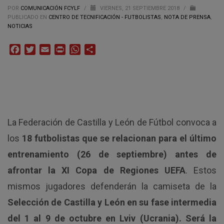
POR
COMUNICACIÓN FCYLF
/
VIERNES, 21 SEPTIEMBRE 2018
/
PUBLICADO EN
CENTRO DE TECNIFICACIÓN - FUTBOLISTAS
,
NOTA DE PRENSA
,
NOTICIAS
Facebook
Twitter
Email
Print
WhatsApp
Compartir
La Federación de Castilla y León de Fútbol convoca a
los
18 futbolistas que se relacionan para el último
entrenamiento (26 de septiembre) antes de
afrontar la XI Copa de Regiones UEFA
. Estos
mismos jugadores defenderán la camiseta de la
Selección de Castilla y León en su fase intermedia
del 1 al 9 de octubre en Lviv (Ucrania). Será la