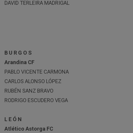
DAVID TERLEIRA MADRIGAL
B U R G O S
Arandina CF
PABLO VICENTE CARMONA
CARLOS ALONSO LÓPEZ
RUBÉN SANZ BRAVO
RODRIGO ESCUDERO VEGA
L E Ó N
Atlético Astorga FC