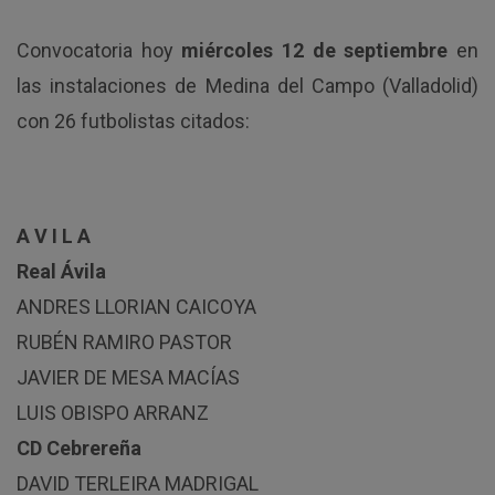
Convocatoria hoy
miércoles 12 de septiembre
en
las instalaciones de Medina del Campo (Valladolid)
con 26 futbolistas citados:
A V I L A
Real Ávila
ANDRES LLORIAN CAICOYA
RUBÉN RAMIRO PASTOR
JAVIER DE MESA MACÍAS
LUIS OBISPO ARRANZ
CD Cebrereña
DAVID TERLEIRA MADRIGAL