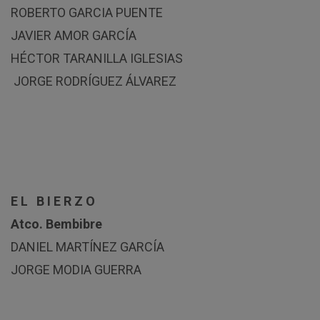
ROBERTO GARCIA PUENTE
JAVIER AMOR GARCÍA
HÉCTOR TARANILLA IGLESIAS
JORGE RODRÍGUEZ ÁLVAREZ
E L B I E R Z O
Atco. Bembibre
DANIEL MARTÍNEZ GARCÍA
JORGE MODIA GUERRA