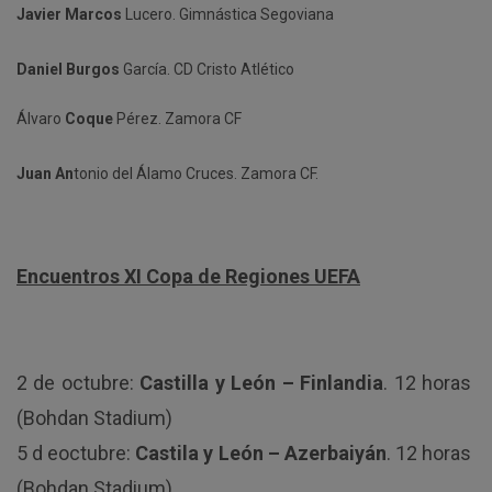
Javier Marcos
Lucero. Gimnástica Segoviana
Daniel Burgos
García. CD Cristo Atlético
Álvaro
Coque
Pérez. Zamora CF
Juan An
tonio del Álamo Cruces. Zamora CF.
Encuentros XI Copa de Regiones UEFA
2 de octubre:
Castilla y León – Finlandia
. 12 horas
(Bohdan Stadium)
5 d eoctubre:
Castila y León – Azerbaiyán
. 12 horas
(Bohdan Stadium)