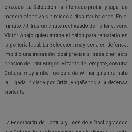
cruzado. La Selección ha intentado probar y jugar de
manera ofensiva sin miedo a disputar balones. En el
minuto 73, tras un chute rechazado de Terleira, sería
Víctor Abajo quien atrapa el balón para rematarlo en
la portería local. La Selección, muy seria en defensa,
impidió una incursión local gracias al trabajo en esta
ocasión de Dani Burgos. El tanto del empate, con una
Cultural muy arriba, fue obra de Wirner quien remató
la jugada iniciada por Ortiz, engañando a la defensa
visitante.
La Federación de Castilla y León de Fútbol agradece
a la Cultural la predisposición para la disputa de este