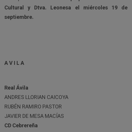
Cultural y Dtva. Leonesa el miércoles 19 de
septiembre.
A V I L A
Real Ávila
ANDRES LLORIAN CAICOYA
RUBÉN RAMIRO PASTOR
JAVIER DE MESA MACÍAS
CD Cebrereña