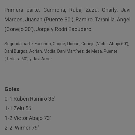
Primera parte: Carmona, Ruba, Zazu, Charly, Javi
Marcos, Juanan (Puente 30′), Ramiro, Taranilla, Ángel
(Conejo 30′), Jorge y Rodri Escudero.
Segunda parte: Facundo, Coque, Llorian, Conejo (Víctor Abajo 60′),
Dani Burgos, Adrian, Modia, Dani Martínez, de Mesa, Puente
(Terleira 60′) y Javi Amor
Goles
0-1 Rubén Ramiro 35′
1-1 Zelu 56′
1-2 Víctor Abajo 73′
2-2 Wirner 79′