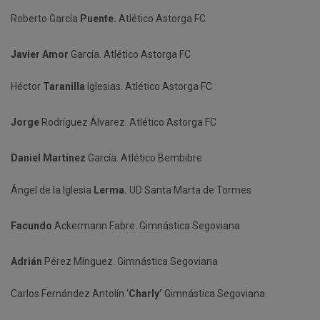
Roberto García
Puente.
Atlético Astorga FC
Javier Amor
García. Atlético Astorga FC
Héctor
Taranilla
Iglesias. Atlético Astorga FC
Jorge
Rodríguez Álvarez. Atlético Astorga FC
Daniel Martínez
García. Atlético Bembibre
Ángel de la Iglesia
Lerma.
UD Santa Marta de Tormes
Facundo
Ackermann Fabre. Gimnástica Segoviana
Adrián
Pérez Mínguez. Gimnástica Segoviana
Carlos Fernández Antolín ‘
Charly’
Gimnástica Segoviana