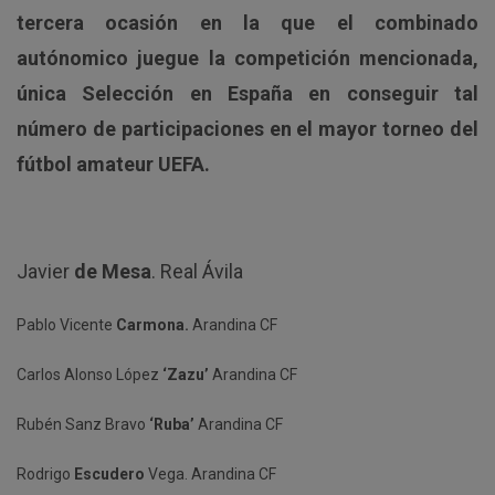
tercera ocasión en la que el combinado
autónomico juegue la competición mencionada,
única Selección en España en conseguir tal
número de participaciones en el mayor torneo del
fútbol amateur UEFA.
Javier
de Mesa
. Real Ávila
Pablo Vicente
Carmona.
Arandina CF
Carlos Alonso López
‘Zazu’
Arandina CF
Rubén Sanz Bravo
‘Ruba’
Arandina CF
Rodrigo
Escudero
Vega. Arandina CF