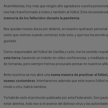
Asambleístas, hoy más que ningún año agradezco vuestra presencia e
nos han transformado a todos y también al fútbol. Esta circunstancia
memoria de los fallecidos durante la pandemia.
Nos quedan meses duros por delante, en nuestro quehacer personal 
unión que vivimos cuando comenzó todo esto, y que nos ha servido 
gustado.
Como responsable del fútbol de Castilla y León, me he sentido resp
esta tierra
, haciendo un máster en vídeo conferencias, y meditado a
de tomarlas, pero siempre hemos procurado pensar en nuestros afiliado
Ante nosotros se nos abre una
nueva manera de practicar el fútbo
nuevas costumbres
. Intentaremos además que este nuevo fútbol no
modo u otro, habrá cambios.
Ya habrán visto el protocolo publicado por esta Federación. Son pau
estar atentos, todo eso si el avance del dichoso virus y las autoridade