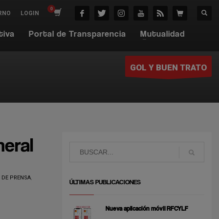
RNO
LOGIN
tiva
Portal de Transparencia
Mutualidad
GOL Y BUEN TRATO
eral
 DE PRENSA
,
ÚLTIMAS PUBLICACIONES
Nueva aplicación móvil RFCYLF