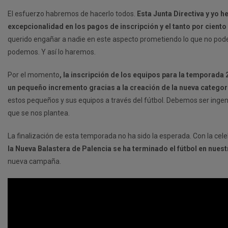
El esfuerzo habremos de hacerlo todos.
Esta Junta Directiva y yo 
excepcionalidad en los pagos de inscripción y el tanto por ciento
querido engañar a nadie en este aspecto prometiendo lo que no po
podemos. Y así lo haremos.
Por el momento
, la inscripción de los equipos para la temporada
un pequeño incremento gracias a la creación de la nueva catego
estos pequeños y sus equipos a través del fútbol. Debemos ser ingenio
que se nos plantea.
La finalización de esta temporada no ha sido la esperada. Con la cel
la Nueva Balastera de Palencia se ha terminado el fútbol en nue
nueva campaña.