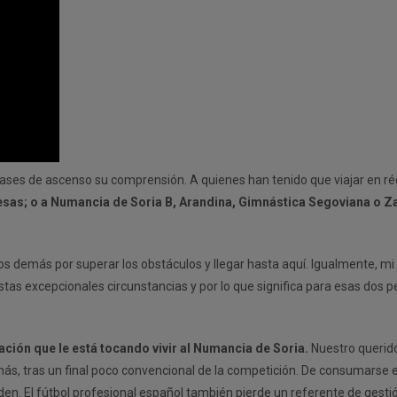
fases de ascenso su comprensión. A quienes han tenido que viajar en r
mesas; o a Numancia de Soria B, Arandina, Gimnástica Segoviana o 
os demás por superar los obstáculos y llegar hasta aquí. Igualmente, mi
stas excepcionales circunstancias y por lo que significa para esas dos 
uación que le está tocando vivir al Numancia de Soria.
Nuestro querid
emás, tras un final poco convencional de la competición. De consumarse 
den. El fútbol profesional español también pierde un referente de gest