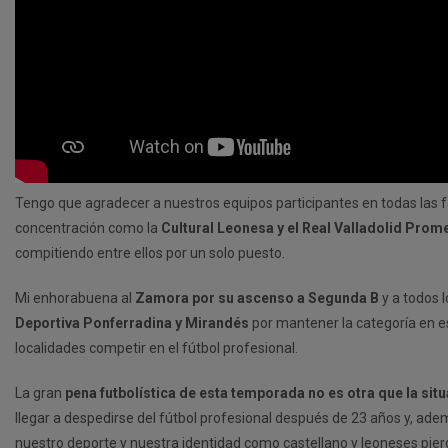
Tengo que agradecer a nuestros equipos participantes en todas las 
concentración como la
Cultural Leonesa y el Real Valladolid Pro
compitiendo entre ellos por un solo puesto.
Mi enhorabuena al
Zamora por su ascenso a Segunda B
y a todos l
Deportiva Ponferradina y Mirandés
por mantener la categoría en e
localidades competir en el fútbol profesional.
La gran
pena futbolística de esta temporada no es otra que la sit
llegar a despedirse del fútbol profesional después de 23 años y, ad
nuestro deporte y nuestra identidad como castellano y leoneses pier