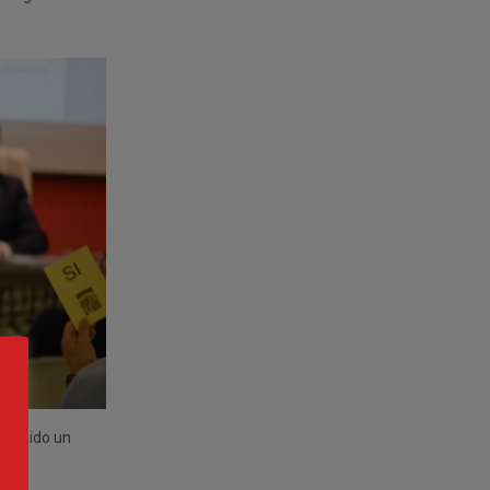
 ha sido un