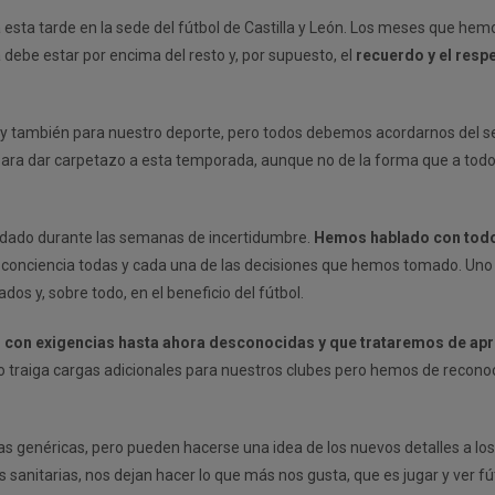
sta tarde en la sede del fútbol de Castilla y León. Los meses que hem
 debe estar por encima del resto y, por supuesto, el
recuerdo y el respe
y también para nuestro deporte, pero todos debemos acordarnos del s
para dar carpetazo a esta temporada, aunque no de la forma que a todo
aldado durante las semanas de incertidumbre.
Hemos hablado con todo 
 conciencia todas y cada una de las decisiones que hemos tomado. Uno 
s y, sobre todo, en el beneficio del fútbol.
l, con exigencias hasta ahora desconocidas y que trataremos de a
 traiga cargas adicionales para nuestros clubes pero hemos de recono
tas genéricas, pero pueden hacerse una idea de los nuevos detalles a lo
s sanitarias, nos dejan hacer lo que más nos gusta, que es jugar y ver fú