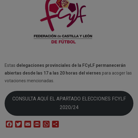
Estas
delegaciones provinciales de la FCyLF permanecerán
abiertas desde las 17 a las 20 horas del viernes
para acoger las
votaciones mencionadas.
CONSULTA AQUÍ EL APARTADO ELECCIONES FCYLF
2020/24
Facebook
Twitter
Email
Print
WhatsApp
Compartir