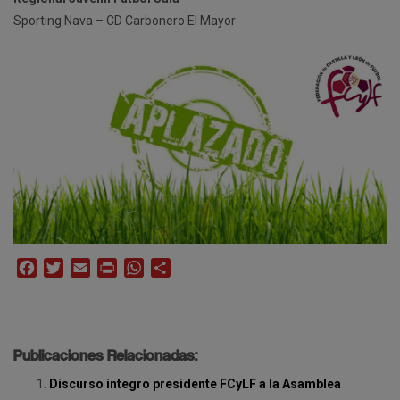
Sporting Nava – CD Carbonero El Mayor
Facebook
Twitter
Email
Print
WhatsApp
Compartir
Publicaciones Relacionadas:
Discurso íntegro presidente FCyLF a la Asamblea