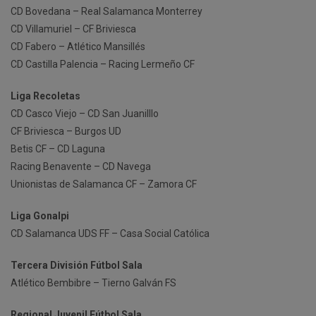
CD Bovedana – Real Salamanca Monterrey
CD Villamuriel – CF Briviesca
CD Fabero – Atlético Mansillés
CD Castilla Palencia – Racing Lermeño CF
Liga Recoletas
CD Casco Viejo – CD San Juanilllo
CF Briviesca – Burgos UD
Betis CF – CD Laguna
Racing Benavente – CD Navega
Unionistas de Salamanca CF – Zamora CF
Liga Gonalpi
CD Salamanca UDS FF – Casa Social Católica
Tercera División Fútbol Sala
Atlético Bembibre – Tierno Galván FS
Regional Juvenil Fútbol Sala