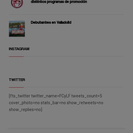
distintos programas de promoción
Debutantes en Valladolid
INSTAGRAM
TWITTER
[fts_twitter twitter_name=FCyLF tweets_count=5
cover_photo=no stats_bar=no show_retweets=no
show_replies=no]