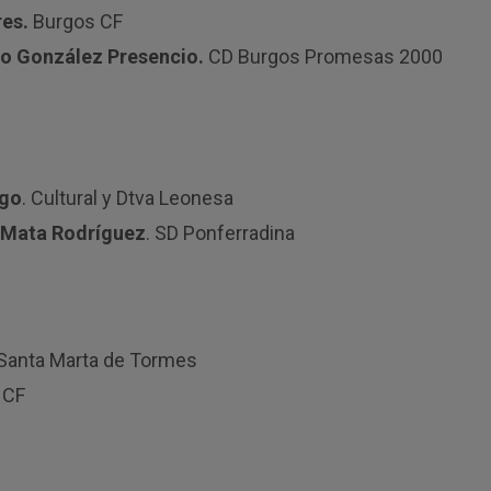
res.
Burgos CF
go González Presencio.
CD Burgos Promesas 2000
ego
. Cultural y Dtva Leonesa
s Mata Rodríguez
. SD Ponferradina
Santa Marta de Tormes
 CF