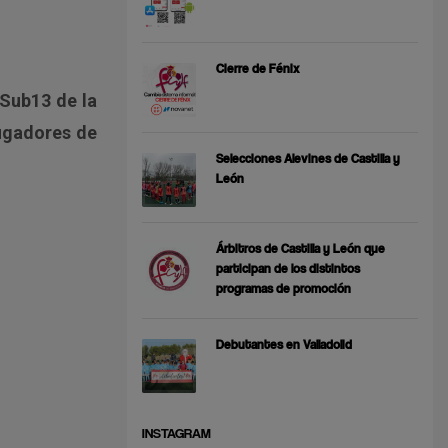
Cierre de Fénix
 Sub13 de la
jugadores de
Selecciones Alevines de Castilla y
León
Árbitros de Castilla y León que
participan de los distintos
programas de promoción
Debutantes en Valladolid
INSTAGRAM