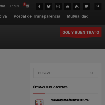
RNO
LOGIN
tiva
Portal de Transparencia
Mutualidad
GOL Y BUEN TRATO
N
ÚLTIMAS PUBLICACIONES
Nueva aplicación móvil RFCYLF