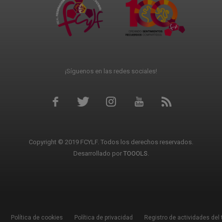
¡Síguenos en las redes sociales!
Copyright © 2019 FCYLF. Todos los derechos reservados.
Desarrollado por
TOOOLS
.
Política de cookies
Política de privacidad
Registro de actividades del