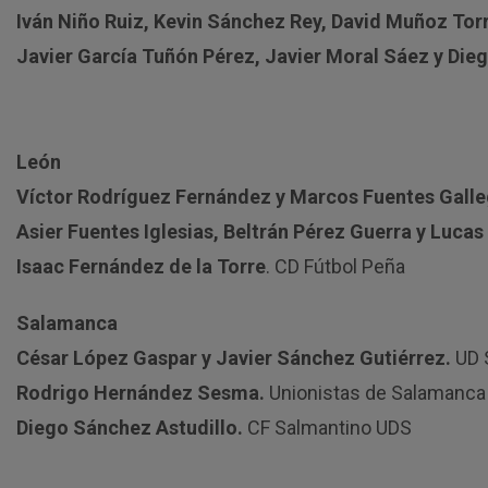
Iván Niño Ruiz, Kevin Sánchez Rey, David Muñoz Tor
Javier García Tuñón Pérez, Javier Moral Sáez y Die
León
Víctor Rodríguez Fernández y Marcos Fuentes Gall
Asier Fuentes Iglesias, Beltrán Pérez Guerra y Luca
Isaac Fernández de la Torre
. CD Fútbol Peña
Salamanca
César López Gaspar y Javier Sánchez Gutiérrez.
UD 
Rodrigo Hernández Sesma.
Unionistas de Salamanca
Diego Sánchez Astudillo.
CF Salmantino UDS