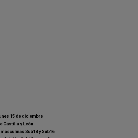
unes 15 de diciembre
 Castilla y León
 masculinas Sub18 y Sub16