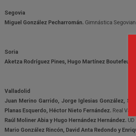
Segovia
Miguel González Pecharromán.
Gimnástica Segovian
Soria
Aketza Rodríguez Pines, Hugo Martínez Boutefeu y 
Valladolid
Juan Merino Garrido, Jorge Iglesias González, Se
Planas Esquerdo, Héctor Nieto Fernández.
Real Valla
Raúl Moliner Abia y Hugo Hernández Hernández.
UD 
Mario González Rincón, David Anta Redondo y Enri