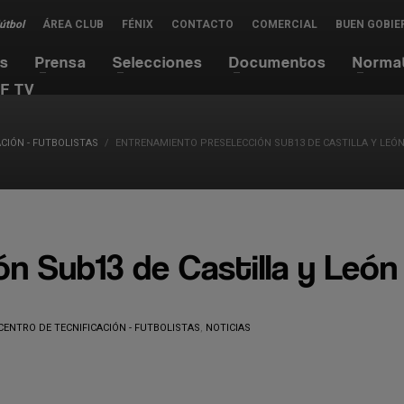
Fútbol
ÁREA CLUB
FÉNIX
CONTACTO
COMERCIAL
BUEN GOBIE
es
Prensa
Selecciones
Documentos
Norma
F TV
CIÓN - FUTBOLISTAS
ENTRENAMIENTO PRESELECCIÓN SUB13 DE CASTILLA Y LEÓ
n Sub13 de Castilla y León
CENTRO DE TECNIFICACIÓN - FUTBOLISTAS
,
NOTICIAS