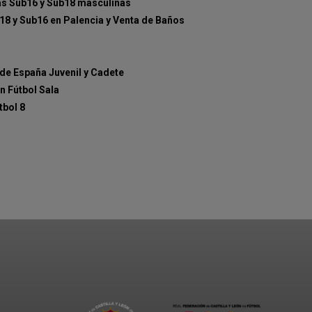
s Sub16 y Sub18 masculinas
8 y Sub16 en Palencia y Venta de Baños
de España Juvenil y Cadete
n Fútbol Sala
tbol 8