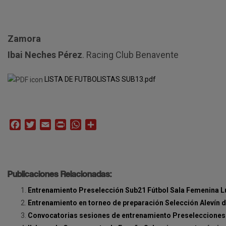
Zamora
Ibai Neches Pérez
. Racing Club Benavente
LISTA DE FUTBOLISTAS SUB13.pdf
Facebook
Twitter
Email
Print
WhatsApp
Compartir
Publicaciones Relacionadas:
Entrenamiento Preselección Sub21 Fútbol Sala Femenina L
Entrenamiento en torneo de preparación Selección Alevín de
Convocatorias sesiones de entrenamiento Preselecciones