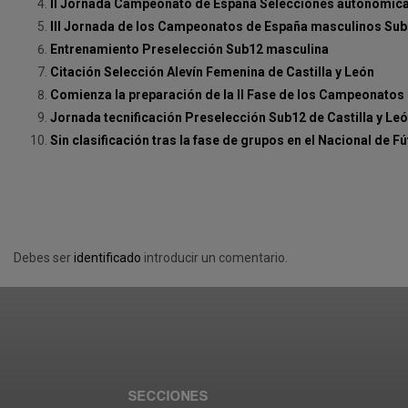
II Jornada Campeonato de España Selecciones autonómica
III Jornada de los Campeonatos de España masculinos Sub1
Entrenamiento Preselección Sub12 masculina
Citación Selección Alevín Femenina de Castilla y León
Comienza la preparación de la II Fase de los Campeonatos 
Jornada tecnificación Preselección Sub12 de Castilla y Leó
Sin clasificación tras la fase de grupos en el Nacional de Fú
Debes ser
identificado
introducir un comentario.
SECCIONES