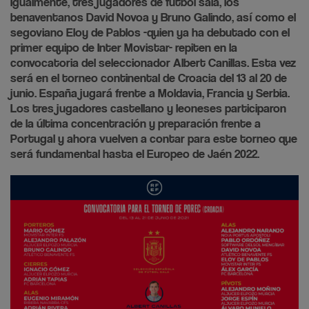
Igualmente, tres jugadores de fútbol sala, los
benaventanos David Novoa y Bruno Galindo, así como el
segoviano Eloy de Pablos -quien ya ha debutado con el
primer equipo de Inter Movistar- repiten en la
convocatoria del seleccionador Albert Canillas. Esta vez
será en el torneo continental de Croacia del 13 al 20 de
junio. España jugará frente a Moldavia, Francia y Serbia.
Los tres jugadores castellano y leoneses participaron
de la última concentración y preparación frente a
Portugal y ahora vuelven a contar para este torneo que
será fundamental hasta el Europeo de Jaén 2022.