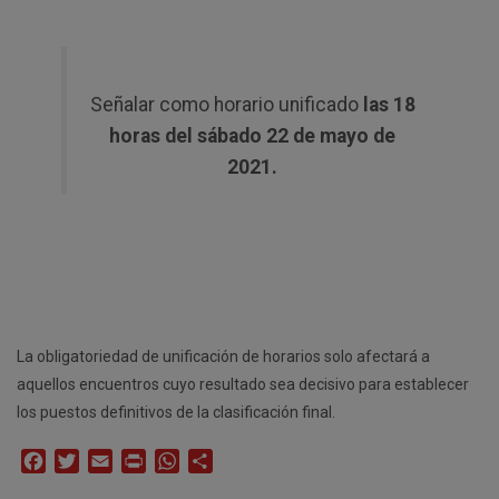
Señalar como horario unificado
las 18
horas del sábado 22 de mayo de
2021.
La obligatoriedad de unificación de horarios solo afectará a
aquellos encuentros cuyo resultado sea decisivo para establecer
los puestos definitivos de la clasificación final.
Facebook
Twitter
Email
Print
WhatsApp
Compartir