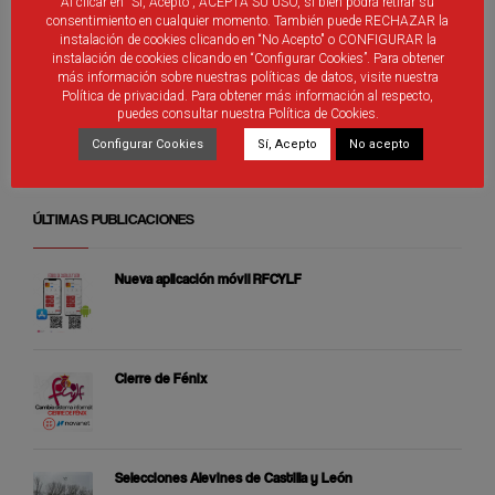
Al clicar en "Sí, Acepto", ACEPTA SU USO, si bien podrá retirar su
consentimiento en cualquier momento. También puede RECHAZAR la
instalación de cookies clicando en “No Acepto" o CONFIGURAR la
instalación de cookies clicando en “Configurar Cookies”. Para obtener
más información sobre nuestras políticas de datos, visite nuestra
Política de privacidad. Para obtener más información al respecto,
puedes consultar nuestra Política de Cookies.
Configurar Cookies
Sí, Acepto
No acepto
ÚLTIMAS PUBLICACIONES
Nueva aplicación móvil RFCYLF
Cierre de Fénix
Selecciones Alevines de Castilla y León