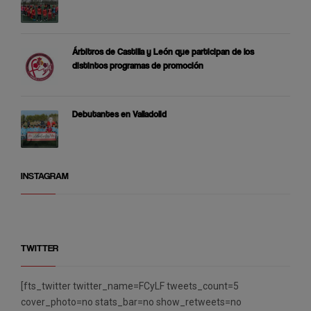
Árbitros de Castilla y León que participan de los
distintos programas de promoción
Debutantes en Valladolid
INSTAGRAM
TWITTER
[fts_twitter twitter_name=FCyLF tweets_count=5
cover_photo=no stats_bar=no show_retweets=no