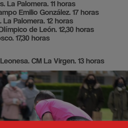
. La Palomera. 11 horas
Campo Emilio González. 17 horas
 La Palomera. 12 horas
límpico de León. 12,30 horas
co. 17,30 horas
 Leonesa. CM La Virgen. 13 horas