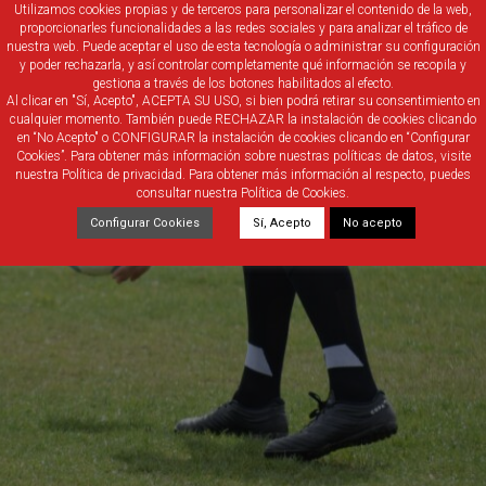
Utilizamos cookies propias y de terceros para personalizar el contenido de la web,
proporcionarles funcionalidades a las redes sociales y para analizar el tráfico de
nuestra web. Puede aceptar el uso de esta tecnología o administrar su configuración
y poder rechazarla, y así controlar completamente qué información se recopila y
gestiona a través de los botones habilitados al efecto.
Al clicar en "Sí, Acepto", ACEPTA SU USO, si bien podrá retirar su consentimiento en
cualquier momento. También puede RECHAZAR la instalación de cookies clicando
en “No Acepto" o CONFIGURAR la instalación de cookies clicando en “Configurar
Cookies”. Para obtener más información sobre nuestras políticas de datos, visite
nuestra Política de privacidad. Para obtener más información al respecto, puedes
consultar nuestra Política de Cookies.
Configurar Cookies
Sí, Acepto
No acepto