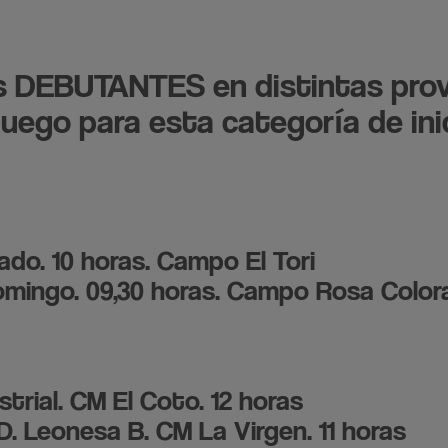
os DEBUTANTES en distintas prov
juego para esta categoría de ini
do. 10 horas. Campo El Tori
Domingo. 09,30 horas. Campo Rosa Colo
rial. CM El Coto. 12 horas
D. Leonesa B. CM La Virgen. 11 horas