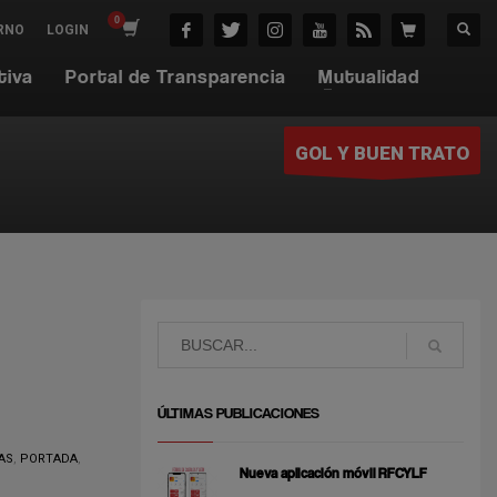
RNO
LOGIN
tiva
Portal de Transparencia
Mutualidad
GOL Y BUEN TRATO
ÚLTIMAS PUBLICACIONES
AS
,
PORTADA
,
Nueva aplicación móvil RFCYLF