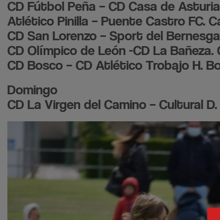
CD Fútbol Peña – CD Casa de Asturias
Atlético Pinilla – Puente Castro FC. 
CD San Lorenzo – Sport del Bernesga.
CD Olímpico de León -CD La Bañeza. O
CD Bosco – CD Atlético Trobajo H. Bos
Domingo
CD La Virgen del Camino – Cultural D.