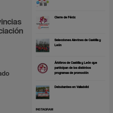
Cierre de Fénix
incias
ciación
Selecciones Alevines de Castilla y
León
Árbitros de Castilla y León que
participan de los distintos
rado
programas de promoción
Debutantes en Valladolid
INSTAGRAM