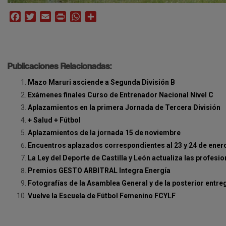
Facebook
Twitter
Email
Print
WhatsApp
Compartir
Publicaciones Relacionadas:
Mazo Maruri asciende a Segunda División B
Exámenes finales Curso de Entrenador Nacional Nivel C
Aplazamientos en la primera Jornada de Tercera División
+ Salud + Fútbol
Aplazamientos de la jornada 15 de noviembre
Encuentros aplazados correspondientes al 23 y 24 de ener
La Ley del Deporte de Castilla y León actualiza las profes
Premios GESTO ARBITRAL Integra Energía
Fotografías de la Asamblea General y de la posterior entr
Vuelve la Escuela de Fútbol Femenino FCYLF