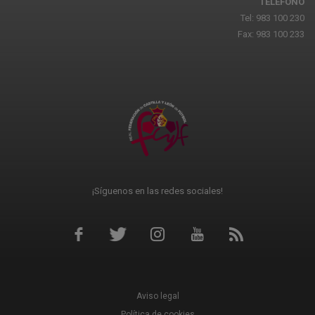
TELÉFONO
Tel: 983 100 230
Fax: 983 100 233
¡Síguenos en las redes sociales!
Aviso legal
Política de cookies