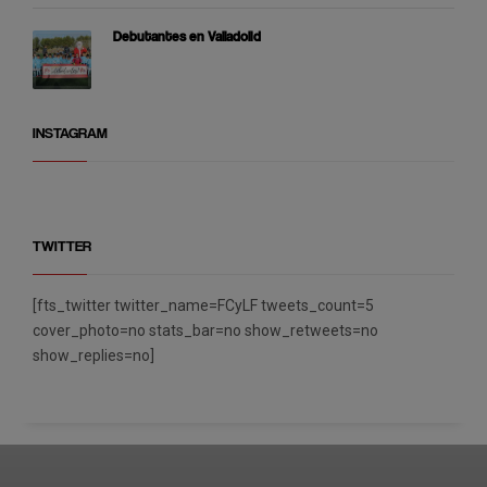
Debutantes en Valladolid
INSTAGRAM
TWITTER
[fts_twitter twitter_name=FCyLF tweets_count=5
cover_photo=no stats_bar=no show_retweets=no
show_replies=no]