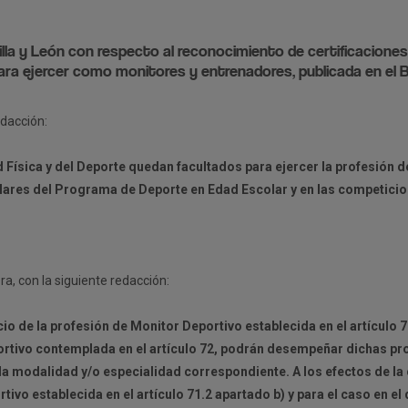
lla y León con respecto al reconocimiento de certificaciones
ara ejercer como monitores y entrenadores, publicada en el Bo
edacción:
 Física y del Deporte quedan facultados para ejercer la profesión 
lares del Programa de Deporte en Edad Escolar y en las competici
a, con la siguiente redacción:
icio de la profesión de Monitor Deportivo establecida en el artículo 
Deportivo contemplada en el artículo 72, podrán desempeñar dichas p
e la modalidad y/o especialidad correspondiente. A los efectos de la 
tivo establecida en el artículo 71.2 apartado b) y para el caso en el 