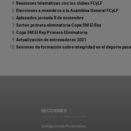
Reuniones telemáticas con los clubes FCyLF
Elecciones a miembros a la Asamblea General FCyLF
Aplazados jornada 8 de noviembre
Sorteo primera eliminatoria Copa SM El Rey
Copa SM El Rey Primera Eliminatoria
Actualización de entrenadores 2021
Sesiones de formación sobre integridad en el deporte para 
SECCIONES
Delegaciones Provinciales