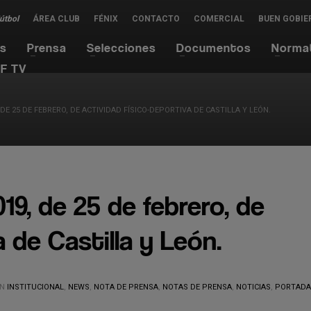
Fútbol
ÁREA CLUB
FÉNIX
CONTACTO
COMERCIAL
BUEN GOBIE
es
Prensa
Selecciones
Documentos
Norma
F TV
 DE 25 DE FEBRERO, DE ACTIVIDAD FÍSICO-DEPORTIVA DE CASTILLA Y LEÓN.
19, de 25 de febrero, de
 de Castilla y León.
EN
INSTITUCIONAL
,
NEWS
,
NOTA DE PRENSA
,
NOTAS DE PRENSA
,
NOTICIAS
,
PORTADA