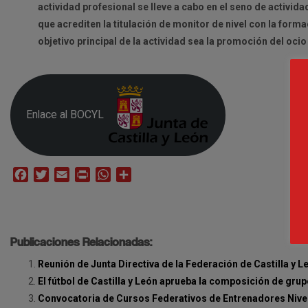
actividad profesional se lleve a cabo en el seno de activ
que acrediten la titulación de monitor de nivel con la form
objetivo principal de la actividad sea la promoción del ocio
Enlace al BOCYL
Facebook
Twitter
Email
Print
WhatsApp
Compartir
Publicaciones Relacionadas:
Reunión de Junta Directiva de la Federación de Castilla y L
El fútbol de Castilla y León aprueba la composición de gru
Convocatoria de Cursos Federativos de Entrenadores Nivel 