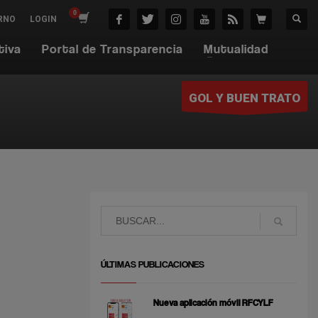
RNO
LOGIN
tiva
Portal de Transparencia
Mutualidad
GOL Y BUEN TRATO
ÚLTIMAS PUBLICACIONES
Nueva aplicación móvil RFCYLF