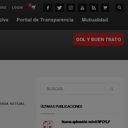
RNO
LOGIN
tiva
Portal de Transparencia
Mutualidad
GOL Y BUEN TRATO
RENSA
,
NOTICIAS
,
ÚLTIMAS PUBLICACIONES
Nueva aplicación móvil RFCYLF