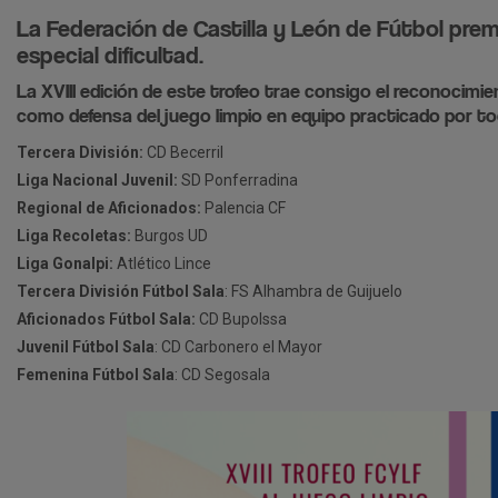
La Federación de Castilla y León de Fútbol pre
especial dificultad.
La XVIII edición de este trofeo trae consigo el reconocim
como defensa del juego limpio en equipo practicado por to
Tercera División:
CD Becerril
Liga Nacional Juvenil:
SD Ponferradina
Regional de Aficionados:
Palencia CF
Liga Recoletas:
Burgos UD
Liga Gonalpi:
Atlético Lince
Tercera División Fútbol Sala
: FS Alhambra de Guijuelo
Aficionados Fútbol Sala:
CD Bupolssa
Juvenil Fútbol Sala
: CD Carbonero el Mayor
Femenina Fútbol Sala
: CD Segosala