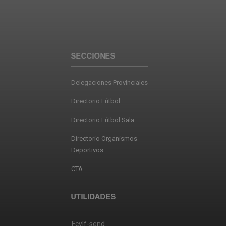
SECCIONES
Delegaciones Provinciales
Directorio Fútbol
Directorio Fútbol Sala
Directorio Organismos
Deportivos
CTA
UTILIDADES
Fcylf-send