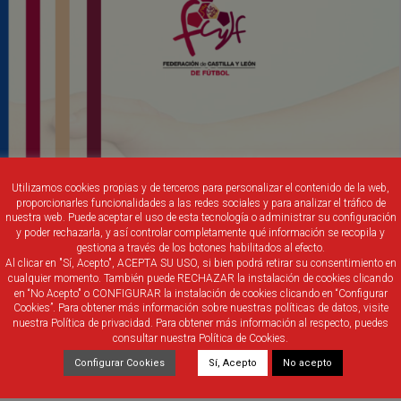
Utilizamos cookies propias y de terceros para personalizar el contenido de la web,
proporcionarles funcionalidades a las redes sociales y para analizar el tráfico de
nuestra web. Puede aceptar el uso de esta tecnología o administrar su configuración
y poder rechazarla, y así controlar completamente qué información se recopila y
gestiona a través de los botones habilitados al efecto.
Al clicar en "Sí, Acepto", ACEPTA SU USO, si bien podrá retirar su consentimiento en
cualquier momento. También puede RECHAZAR la instalación de cookies clicando
en “No Acepto" o CONFIGURAR la instalación de cookies clicando en “Configurar
Cookies”. Para obtener más información sobre nuestras políticas de datos, visite
nuestra Política de privacidad. Para obtener más información al respecto, puedes
consultar nuestra Política de Cookies.
9 de julio, al término de la Asamblea General.
Configurar Cookies
Sí, Acepto
No acepto