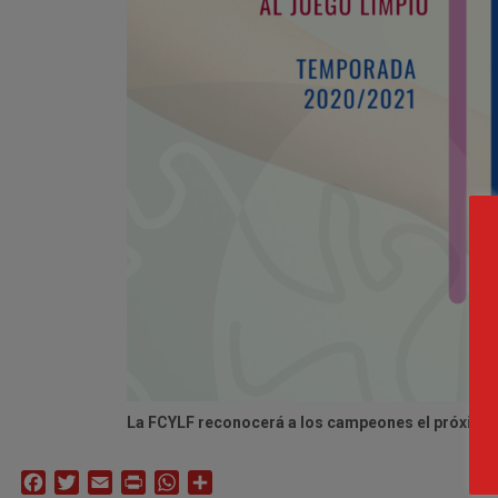
La FCYLF reconocerá a los campeones el próximo 2
Facebook
Twitter
Email
Print
WhatsApp
Compartir