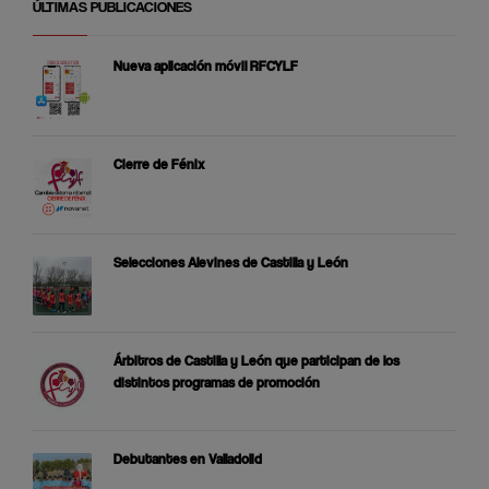
ÚLTIMAS PUBLICACIONES
Nueva aplicación móvil RFCYLF
Cierre de Fénix
Selecciones Alevines de Castilla y León
Árbitros de Castilla y León que participan de los
distintos programas de promoción
Debutantes en Valladolid