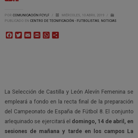
POR
COMUNICACIÓN FCYLF
/
MIÉRCOLES, 10 ABRIL 2019
/
PUBLICADO EN
CENTRO DE TECNIFICACIÓN - FUTBOLISTAS
,
NOTICIAS
Facebook
Twitter
Email
Print
WhatsApp
Compartir
La Selección de Castilla y León Alevín Femenina se
empleará a fondo en la recta final de la preparación
del Campeonato de España de Fútbol 8. El conjunto
arlequinado se ejercitará el
domingo, 14 de abril, en
sesiones de mañana y tarde en los campos La