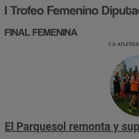
I Trofeo Femenino Diputac
FINAL FEMENINA
C.D. ATLÉTICO 
El Parquesol remonta y sup