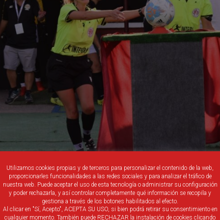
Utilizamos cookies propias y de terceros para personalizar el contenido de la web,
proporcionarles funcionalidades a las redes sociales y para analizar el tráfico de
nuestra web. Puede aceptar el uso de esta tecnología o administrar su configuración
y poder rechazarla, y así controlar completamente qué información se recopila y
gestiona a través de los botones habilitados al efecto.
Al clicar en "Sí, Acepto", ACEPTA SU USO, si bien podrá retirar su consentimiento en
cualquier momento. También puede RECHAZAR la instalación de cookies clicando