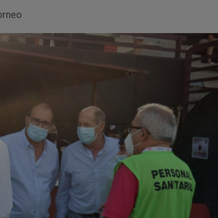
torneo