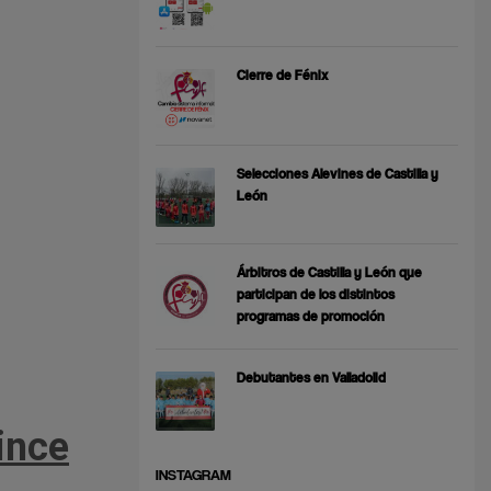
Cierre de Fénix
Selecciones Alevines de Castilla y
León
Árbitros de Castilla y León que
participan de los distintos
programas de promoción
Debutantes en Valladolid
ince
INSTAGRAM