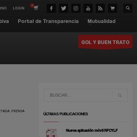
RNO
LOGIN
tiva
Portal de Transparencia
Mutualidad
GOL Y BUEN TRATO
RTADA
,
PRENSA
ÚLTIMAS PUBLICACIONES
Nueva aplicación móvil RFCYLF