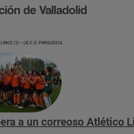
ión de Valladolid
LINCE (1)
– (4) C.D. PARQUESOL
era a un correoso Atlético L