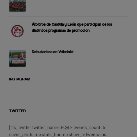
Árbitros de Castilla y León que participan de los
distintos programas de promoción
Debutantes en Valladolid
INSTAGRAM
TWITTER
[fts_twitter twitter_name=FCyLF tweets_count=5
cover_photo=no stats_bar=no show_retweets=no