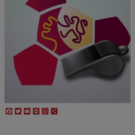
Facebook
Twitter
Email
Print
WhatsApp
Compartir