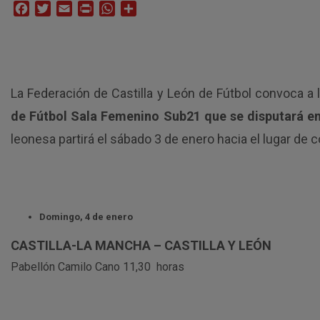
Facebook
Twitter
Email
Print
WhatsApp
Compartir
La Federación de Castilla y León de Fútbol convoca a l
de Fútbol Sala Femenino Sub21 que se disputará en 
leonesa partirá el sábado 3 de enero hacia el lugar de
Domingo, 4 de enero
CASTILLA-LA MANCHA – CASTILLA Y LEÓN
Pabellón Camilo Cano 11,30 horas