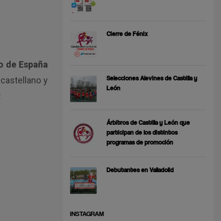
Cierre de Fénix
o de España
Selecciones Alevines de Castilla y
 castellano y
León
:
Árbitros de Castilla y León que
participan de los distintos
programas de promoción
Debutantes en Valladolid
INSTAGRAM