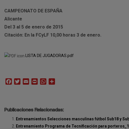
CAMPEONATO DE ESPAÑA
Alicante
Del 3 al 5 de enero de 2015
Citación: En la FCyLF 10,00 horas 3 de enero.
LISTA DE JUGADORAS.pdf
Facebook
Twitter
Email
Print
WhatsApp
Compartir
Publicaciones Relacionadas:
Entrenamientos Selecciones masculinas fútbol Sub18 y Su
Entrenamiento Programa de Tecnificación para porteros_1