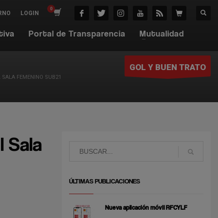
RNO
LOGIN
tiva
Portal de Transparencia
Mutualidad
GOL Y BUEN TRATO
 SALA FEMENINO SUB21
 Sala
ÚLTIMAS PUBLICACIONES
Nueva aplicación móvil RFCYLF