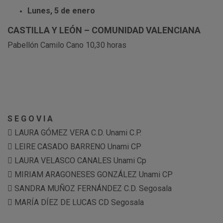
Lunes, 5 de enero
CASTILLA Y LEÓN – COMUNIDAD VALENCIANA
Pabellón Camilo Cano 10,30 horas
S E G O V I A
 LAURA GÓMEZ VERA C.D. Unami C.P.
 LEIRE CASADO BARRENO Unami CP
 LAURA VELASCO CANALES Unami Cp
 MIRIAM ARAGONESES GONZÁLEZ Unami CP
 SANDRA MUÑOZ FERNÁNDEZ C.D. Segosala
 MARÍA DÍEZ DE LUCAS CD Segosala