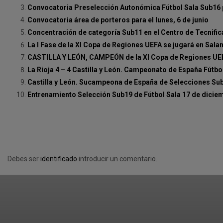
Convocatoria Preselección Autonómica Fútbol Sala Sub16 p
Convocatoria área de porteros para el lunes, 6 de junio
Concentración de categoría Sub11 en el Centro de Tecnifi
La I Fase de la XI Copa de Regiones UEFA se jugará en Sal
CASTILLA Y LEÓN, CAMPEÓN de la XI Copa de Regiones UE
La Rioja 4 – 4 Castilla y León. Campeonato de España Fútb
Castilla y León. Sucampeona de España de Selecciones Su
Entrenamiento Selección Sub19 de Fútbol Sala 17 de dicie
Debes ser
identificado
introducir un comentario.