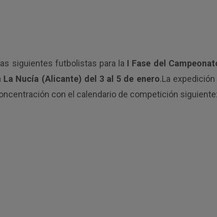
as siguientes futbolistas para la
I Fase del Campeonat
La Nucía (Alicante) del 3 al 5 de enero
.La expedición
 concentración con el calendario de competición siguiente