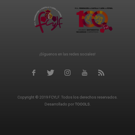
¡Síguenos en las redes sociales!
Copyright © 2019 FCYLF. Todos los derechos reservados.
Desarrollado por
TOOOLS
.